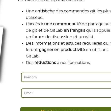
Une
antisèche
des commandes git les plu
utilisées.
L'accès à
une communauté
de partage au
de git et de GitLab
en français
qui s'appuie
un forum de discussion et un wiki.
Des informations et astuces régulières qui
feront
gagner en productivité
en utilisant
GitLab.
Des
réductions
à nos formations.