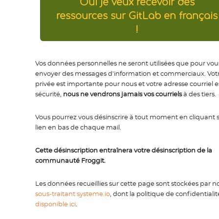
Oui je veux recevoir des
ressources sur GitLab en français
!
Vos données personnelles ne seront utilisées que pour vou
envoyer des messages d'information et commerciaux. Votr
privée est importante pour nous et votre adresse courriel e
sécurité,
nous ne vendrons jamais vos courriels
à des tiers.
Vous pourrez vous désinscrire à tout moment en cliquant s
lien en bas de chaque mail.
Cette désinscription entraînera votre désinscription de la
communauté Froggit.
Les données recueillies sur cette page sont stockées par n
sous-traitant systeme.io
, dont la politique de confidentialit
disponible ici
.