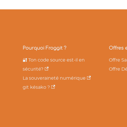
Pourquoi Froggit ?
Offres e
🔐 Ton code source est-il en
Offre S
sécurité?
Offre D
La souveraineté numérique
git késako ?